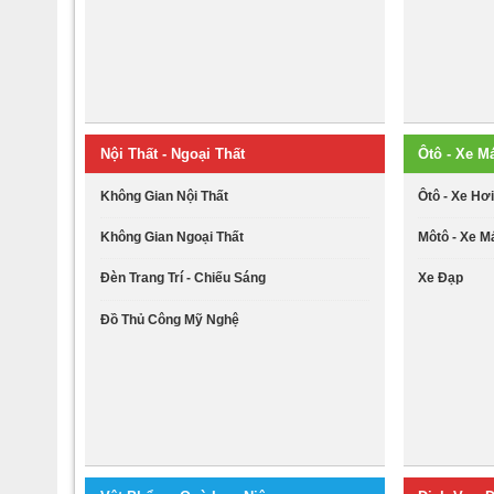
Nội Thất - Ngoại Thất
Ôtô - Xe M
Không Gian Nội Thất
Ôtô - Xe Hơ
Không Gian Ngoại Thất
Môtô - Xe M
Đèn Trang Trí - Chiếu Sáng
Xe Đạp
Đồ Thủ Công Mỹ Nghệ