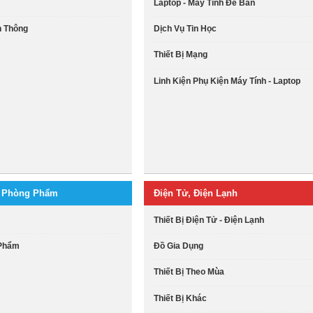
Laptop - Máy Tính Để Bàn
ễn Thông
Dịch Vụ Tin Học
Thiết Bị Mạng
Linh Kiện Phụ Kiện Máy Tính - Laptop
n Phòng Phẩm
Điện Tử, Điện Lạnh
Thiết Bị Điện Tử - Điện Lạnh
 Phẩm
Đồ Gia Dụng
Thiết Bị Theo Mùa
Thiết Bị Khác