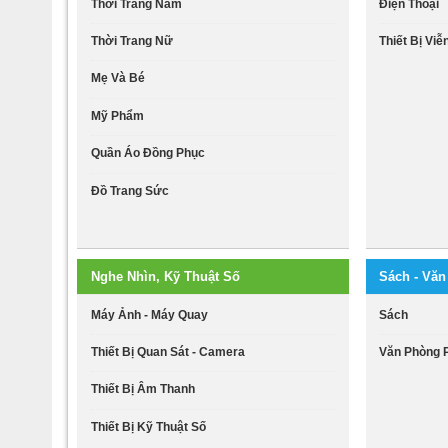
Thời Trang Nam
Điện Thoại
Thời Trang Nữ
Thiết Bị Vi
Mẹ Và Bé
Mỹ Phẩm
Quần Áo Đồng Phục
Đồ Trang Sức
Nghe Nhìn, Kỹ Thuật Số
Sách - Vă
Máy Ảnh - Máy Quay
Sách
Thiết Bị Quan Sát - Camera
Văn Phòng
Thiết Bị Âm Thanh
Thiết Bị Kỹ Thuật Số