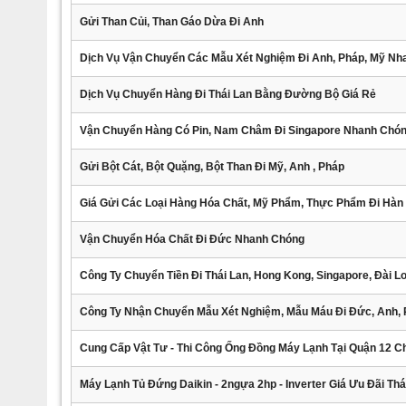
Gửi Than Củi, Than Gáo Dừa Đi Anh
Dịch Vụ Vận Chuyển Các Mẫu Xét Nghiệm Đi Anh, Pháp, Mỹ N
Dịch Vụ Chuyển Hàng Đi Thái Lan Bằng Đường Bộ Giá Rẻ
Vận Chuyển Hàng Có Pin, Nam Châm Đi Singapore Nhanh Chó
Gửi Bột Cát, Bột Quặng, Bột Than Đi Mỹ, Anh , Pháp
Giá Gửi Các Loại Hàng Hóa Chất, Mỹ Phẩm, Thực Phẩm Đi Hàn
Vận Chuyển Hóa Chất Đi Đức Nhanh Chóng
Công Ty Chuyển Tiền Đi Thái Lan, Hong Kong, Singapore, Đài L
Công Ty Nhận Chuyển Mẫu Xét Nghiệm, Mẫu Máu Đi Đức, Anh, 
Cung Cấp Vật Tư - Thi Công Ống Đồng Máy Lạnh Tại Quận 12 
Máy Lạnh Tủ Đứng Daikin - 2ngựa 2hp - Inverter Giá Ưu Đãi Th