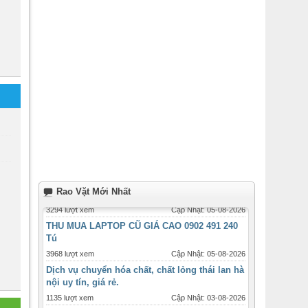
Rao Vặt Mới Nhất
THU MUA LAPTOP CŨ GIÁ CAO 0902 491 240
Tú
3968 lượt xem
Cập Nhật: 05-08-2026
Dịch vụ chuyển hóa chất, chất lỏng thái lan hà
nội uy tín, giá rẻ.
1135 lượt xem
Cập Nhật: 03-08-2026
Gửi than củi, than gáo dừa đi Anh