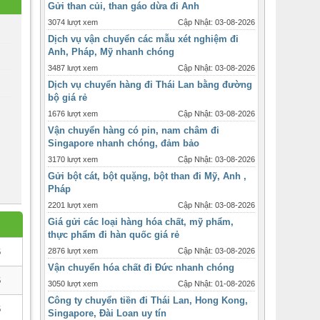
3074 lượt xem
Cập Nhật: 03-08-2026
Dịch vụ vận chuyển các mẫu xét nghiệm đi
Anh, Pháp, Mỹ nhanh chóng
3487 lượt xem
Cập Nhật: 03-08-2026
Dịch vụ chuyển hàng đi Thái Lan bằng đường
bộ giá rẻ
1676 lượt xem
Cập Nhật: 03-08-2026
Vận chuyển hàng có pin, nam châm đi
Singapore nhanh chóng, đảm bảo
3170 lượt xem
Cập Nhật: 03-08-2026
Gửi bột cát, bột quặng, bột than đi Mỹ, Anh ,
Pháp
2201 lượt xem
Cập Nhật: 03-08-2026
Giá gửi các loại hàng hóa chất, mỹ phẩm,
thực phẩm đi hàn quốc giá rẻ
2876 lượt xem
Cập Nhật: 03-08-2026
6
Vận chuyển hóa chất đi Đức nhanh chóng
3050 lượt xem
Cập Nhật: 01-08-2026
6
Công ty chuyển tiền đi Thái Lan, Hong Kong,
Singapore, Đài Loan uy tín
6