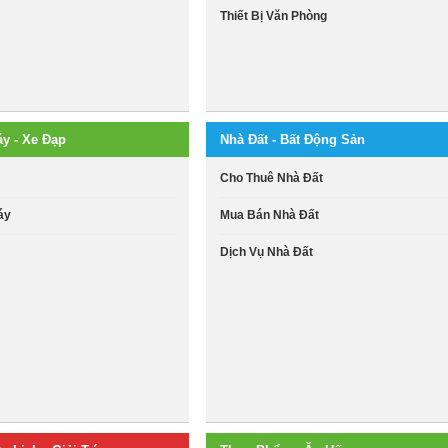
Thiết Bị Văn Phòng
áy - Xe Đạp
Nhà Đất - Bất Động Sản
i
Cho Thuê Nhà Đất
áy
Mua Bán Nhà Đất
Dịch Vụ Nhà Đất