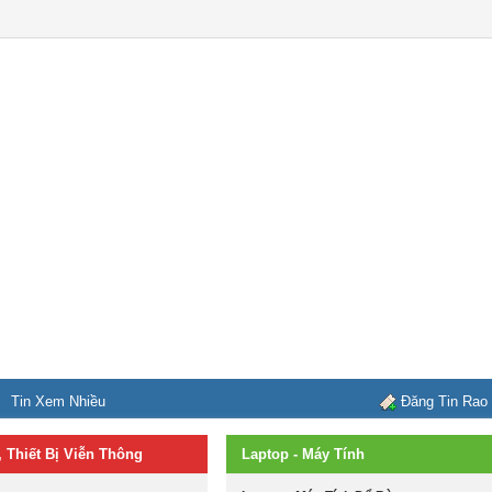
Tin Xem Nhiều
Đăng Tin Rao
, Thiết Bị Viễn Thông
Laptop - Máy Tính