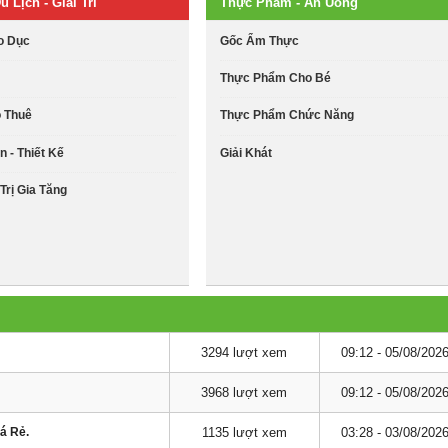
u Lịch - Giải Trí
Thực Phẩm - Ăn Uống
o Dục
Gốc Ẩm Thực
Thực Phẩm Cho Bé
o Thuê
Thực Phẩm Chức Năng
n - Thiết Kế
Giải Khát
Trị Gia Tăng
3294 lượt xem
09:12 - 05/08/202
3968 lượt xem
09:12 - 05/08/202
á Rẻ.
1135 lượt xem
03:28 - 03/08/202