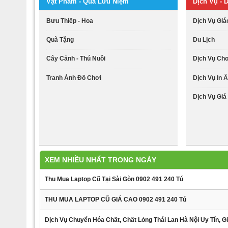
Vật Phẩm - Quà Lưu Niệm
Dịch Vụ - D
Bưu Thiếp - Hoa
Dịch Vụ Giá
Quà Tặng
Du Lịch
Cây Cảnh - Thú Nuôi
Dịch Vụ Ch
Tranh Ảnh Đồ Chơi
Dịch Vụ In Ấ
Dịch Vụ Giá 
XEM NHIỀU NHẤT TRONG NGÀY
Thu Mua Laptop Cũ Tại Sài Gòn 0902 491 240 Tú
THU MUA LAPTOP CŨ GIÁ CAO 0902 491 240 Tú
Dịch Vụ Chuyển Hóa Chất, Chất Lỏng Thái Lan Hà Nội Uy Tín, Gi