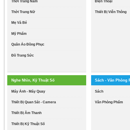
Thời Trang Nam
Điện Thoại
Thời Trang Nữ
Thiết Bị Viễn Thông
Mẹ Và Bé
Mỹ Phẩm
Quần Áo Đồng Phục
Đồ Trang Sức
Nghe Nhìn, Kỹ Thuật Số
Sách - Văn Phòng
Máy Ảnh - Máy Quay
Sách
Thiết Bị Quan Sát - Camera
Văn Phòng Phẩm
Thiết Bị Âm Thanh
Thiết Bị Kỹ Thuật Số