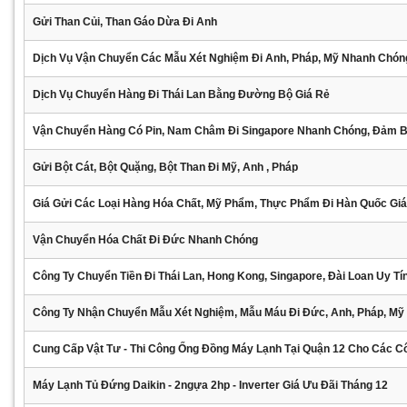
Gửi Than Củi, Than Gáo Dừa Đi Anh
Dịch Vụ Vận Chuyển Các Mẫu Xét Nghiệm Đi Anh, Pháp, Mỹ Nhanh Chón
Dịch Vụ Chuyển Hàng Đi Thái Lan Bằng Đường Bộ Giá Rẻ
Vận Chuyển Hàng Có Pin, Nam Châm Đi Singapore Nhanh Chóng, Đảm 
Gửi Bột Cát, Bột Quặng, Bột Than Đi Mỹ, Anh , Pháp
Giá Gửi Các Loại Hàng Hóa Chất, Mỹ Phẩm, Thực Phẩm Đi Hàn Quốc Gi
Vận Chuyển Hóa Chất Đi Đức Nhanh Chóng
Công Ty Chuyển Tiền Đi Thái Lan, Hong Kong, Singapore, Đài Loan Uy Tí
Công Ty Nhận Chuyển Mẫu Xét Nghiệm, Mẫu Máu Đi Đức, Anh, Pháp, Mỹ
Cung Cấp Vật Tư - Thi Công Ống Đồng Máy Lạnh Tại Quận 12 Cho Các C
Máy Lạnh Tủ Đứng Daikin - 2ngựa 2hp - Inverter Giá Ưu Đãi Tháng 12