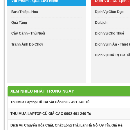
Vật Phẩm - Quà Lưu Niệm
Dịch Vụ - Du Lịch - 
Bưu Thiếp - Hoa
Dịch Vụ Giáo Dục
Quà Tặng
Du Lịch
Cây Cảnh - Thú Nuôi
Dịch Vụ Cho Thuê
Tranh Ảnh Đồ Chơi
Dịch Vụ In Ấn - Thiết
Dịch Vụ Giá Trị Gia T
XEM NHIỀU NHẤT TRONG NGÀY
Thu Mua Laptop Cũ Tại Sài Gòn 0902 491 240 Tú
THU MUA LAPTOP CŨ GIÁ CAO 0902 491 240 Tú
Dịch Vụ Chuyển Hóa Chất, Chất Lỏng Thái Lan Hà Nội Uy Tín, Giá Rẻ.