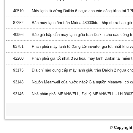
40510
Máy lạnh tủ đứng Daikin 6 ngựa cho các công trình tại 
87252
Bán máy lạnh âm trần Midea 48000btu - 5hp chưa bao giờ 
40966
Báo giá hấp dẫn máy lạnh giấu trần Daikin cho các công t
83781
Phân phối máy lạnh tủ đứng LG inverter giá tốt nhất khu 
42200
Phân phối giá tốt nhất điều hòa, máy lạnh Daikin tại miền t
93175
Địa chỉ nào cung cấp máy lạnh giấu trần Daikin 2 ngựa ch
93148
Nguồn Meanwell của nước nào? Giá nguồn Meanwell có c
93146
Nhà phân phối MEANWELL, Đại lý MEANWELL - LH 0903
© Copyright