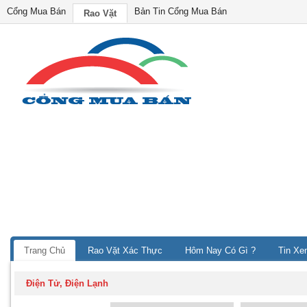
Cổng Mua Bán
Bản Tin Cổng Mua Bán
Rao Vặt
Trang Chủ
Rao Vặt Xác Thực
Hôm Nay Có Gì ?
Tin Xe
Điện Tử, Điện Lạnh