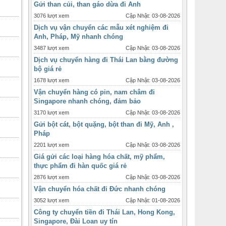
3076 lượt xem
Cập Nhật: 03-08-2026
Dịch vụ vận chuyển các mẫu xét nghiệm đi
Anh, Pháp, Mỹ nhanh chóng
3487 lượt xem
Cập Nhật: 03-08-2026
Dịch vụ chuyển hàng đi Thái Lan bằng đường
bộ giá rẻ
1678 lượt xem
Cập Nhật: 03-08-2026
Vận chuyển hàng có pin, nam châm đi
Singapore nhanh chóng, đảm bảo
3170 lượt xem
Cập Nhật: 03-08-2026
Gửi bột cát, bột quặng, bột than đi Mỹ, Anh ,
Pháp
2201 lượt xem
Cập Nhật: 03-08-2026
Giá gửi các loại hàng hóa chất, mỹ phẩm,
thực phẩm đi hàn quốc giá rẻ
2876 lượt xem
Cập Nhật: 03-08-2026
Vận chuyển hóa chất đi Đức nhanh chóng
3052 lượt xem
Cập Nhật: 01-08-2026
Công ty chuyển tiền đi Thái Lan, Hong Kong,
Singapore, Đài Loan uy tín