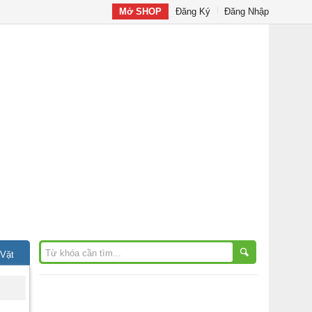
Mở SHOP
Đăng Ký
Đăng Nhập
 Vặt