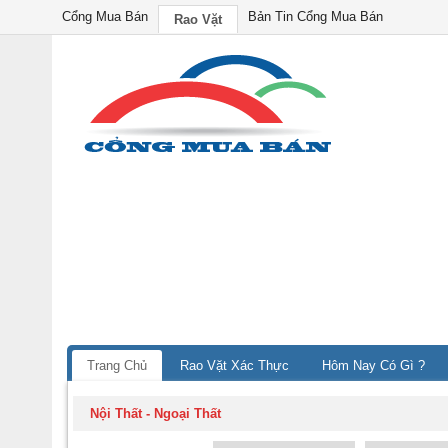
Cổng Mua Bán
Bản Tin Cổng Mua Bán
Rao Vặt
Trang Chủ
Rao Vặt Xác Thực
Hôm Nay Có Gì ?
Nội Thất - Ngoại Thất