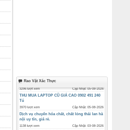
Rao Vặt Xác Thực
THU MUA LAPTOP CŨ GIÁ CAO 0902 491 240
Tú
3970 lượt xem
Cập Nhật: 05-08-2026
Dịch vụ chuyển hóa chất, chất lỏng thái lan hà
nội uy tín, giá rẻ.
1138 lượt xem
Cập Nhật: 03-08-2026
Gửi than củi, than gáo dừa đi Anh