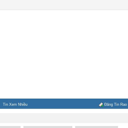
Tin Xem Nhiều
Đăng Tin Rao